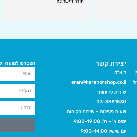
ודה ויישר כח
יצירת קשר
הצטרפו למועדון של
?
דוא"ל:
ל
eran@kerenorshop.co.il
שירות לקוחות:
03-3851530
שעות פעילות – שירות לקוחות:
ימים א' – ה': 9:00-19:00
יום שישי: 9:00-14:00
Alternative: