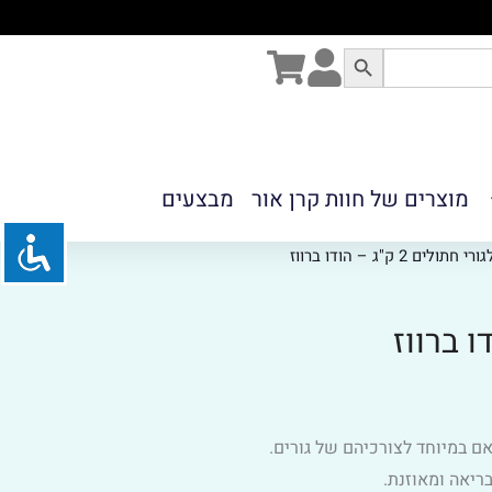
מוצרים של חוות קרן אור
מבצעים
 ק"ג – הודו ברווז
תאם במיוחד לצורכיהם של גורים.
ריאה ומאוזנת.