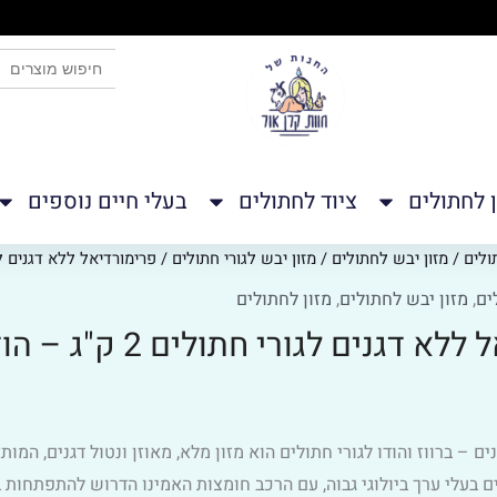
צו כאן
SEARCH BUTTON
Search
for:
ן לחתולים
ציוד לחתולים
בעלי חיים נוספים
ולים
/
מזון יבש לחתולים
/
מזון יבש לגורי חתולים
/ פרימורדיאל ללא דגנים לגורי חתולים 2
ים
,
מזון יבש לחתולים
,
מזון לחתולים
דגנים לגורי חתולים 2 ק"ג – הודו ברווז
ם – ברווז והודו לגורי חתולים הוא מזון מלא, מאוזן ונטול דגנים, המו
ם בעלי ערך ביולוגי גבוה, עם הרכב חומצות האמינו הדרוש להתפתחות ב