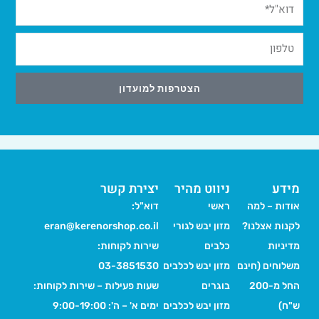
הצטרפות למועדון
Alternative:
מידע
ניווט מהיר
יצירת קשר
אודות – למה
ראשי
דוא"ל:
לקנות אצלנו?
מזון יבש לגורי
eran@kerenorshop.co.il
מדיניות
כלבים
שירות לקוחות:
משלוחים (חינם
מזון יבש לכלבים
03-3851530
החל מ-200
בוגרים
שעות פעילות – שירות לקוחות:
ש"ח)
מזון יבש לכלבים
ימים א' – ה': 9:00-19:00