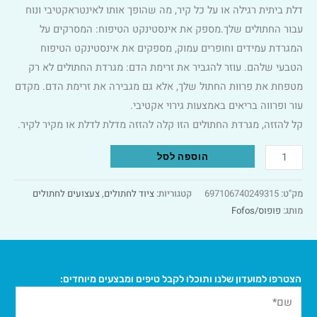
דלת ביתית רגילה או על כל קיר, מה שהופך אותו לאינטראקטיבי ונוח
עבור החתולים שלך.מספק את אינסטינקט הטיפוח: המסרקים על
המגרדת עמידים וחופרים עמוק, מספקים את אינסטינקט הטיפוח
הטבעי שלהם. עוזר להגביר את זרימת הדם: מגרדת החתולים לא רק
מטפחת את פרוות החתול שלך, אלא גם מגבירה את זרימת הדם. מקדם
עור ופרווה בריאים באמצעות גירוי אקטיבי.
קל להזזה, מגרדת החתולים הזו קלה להזזה מדלת לדלת או מקיר לקיר.
Alternative:
הוספה לסל
מק"ט:
697106740249315
קטגוריות:
ציוד לחתולים
,
צעצועים לחתולים
מותג:
פופוס/Fofos
הצטרפו למועדון שלנו ותוכלו לקבל טיפים ומבצעים מיוחדים: