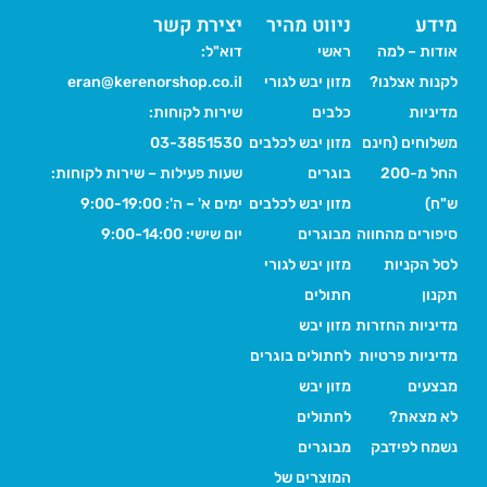
מידע
ניווט מהיר
יצירת קשר
אודות – למה
ראשי
דוא"ל:
לקנות אצלנו?
מזון יבש לגורי
eran@kerenorshop.co.il
מדיניות
כלבים
שירות לקוחות:
משלוחים (חינם
מזון יבש לכלבים
03-3851530
החל מ-200
בוגרים
שעות פעילות – שירות לקוחות:
ש"ח)
מזון יבש לכלבים
ימים א' – ה': 9:00-19:00
סיפורים מהחווה
מבוגרים
יום שישי: 9:00-14:00
לסל הקניות
מזון יבש לגורי
תקנון
חתולים
מדיניות החזרות
מזון יבש
מדיניות פרטיות
לחתולים בוגרים
מבצעים
מזון יבש
לא מצאת?
לחתולים
נשמח לפידבק
מבוגרים
המוצרים של