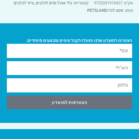
מק"ט:
9725331915427
קטגוריות:
כלי אוכל ומים לכלבים
,
ציוד לכלבים
מותג:
פסט לנד/PETSLAND
הצטרפו למועדון שלנו ותוכלו לקבל טיפים ומבצעים מיוחדים:
הצטרפות למועדון
Alternative: