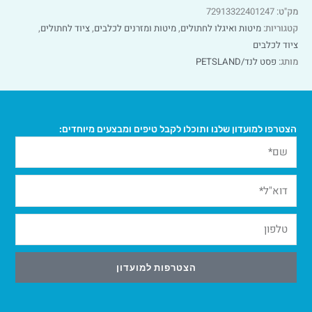
מק"ט:
72913322401247
קטגוריות:
מיטות ואיגלו לחתולים
,
מיטות ומזרנים לכלבים
,
ציוד לחתולים
,
ציוד לכלבים
מותג:
פסט לנד/PETSLAND
הצטרפו למועדון שלנו ותוכלו לקבל טיפים ומבצעים מיוחדים:
הצטרפות למועדון
Alternative: