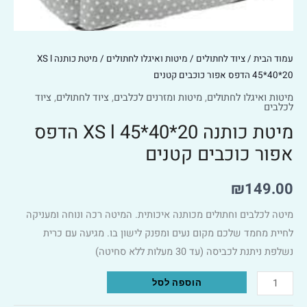
הדפס
אפור
כוכבים
עמוד הבית
/
ציוד לחתולים
/
מיטות ואיגלו לחתולים
/ מיטת כותנה XS l
קטנים
45*40*20 הדפס אפור כוכבים קטנים
מיטות ואיגלו לחתולים
,
מיטות ומזרנים לכלבים
,
ציוד לחתולים
,
ציוד
לכלבים
מיטת כותנה XS l 45*40*20 הדפס
אפור כוכבים קטנים
₪
149.00
מיטה לכלבים וחתולים מכותנה איכותית. המיטה רכה ונוחה ומעניקה
לחיית מחמד שלכם מקום נעים ומפנק לישון בו. מגיעה עם כרית
נשלפת ניתנת לכביסה (עד 30 מעלות ללא סחיטה)
Alternative:
הוספה לסל