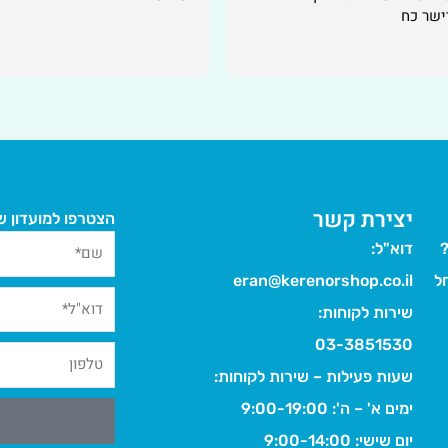
יישר כח
יצירת קשר
הצטרפו למועדון של
?
דוא"ל:
ל
eran@kerenorshop.co.il
שירות לקוחות:
03-3851530
שעות פעילות – שירות לקוחות:
ימים א' – ה': 9:00-19:00
יום שישי: 9:00-14:00