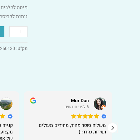
55*50*20
מיטה לכלבים 
הדפס
ניתנת לכביסה (עד 30 מעלות ל
פרה
מק"ט:
250130
Mor Dan
6 לפני חודשים
משלוח סופר מהיר, מחירים מעולים
קנייה 
ושירות נהדר:-)
מקצועי
של אוכ