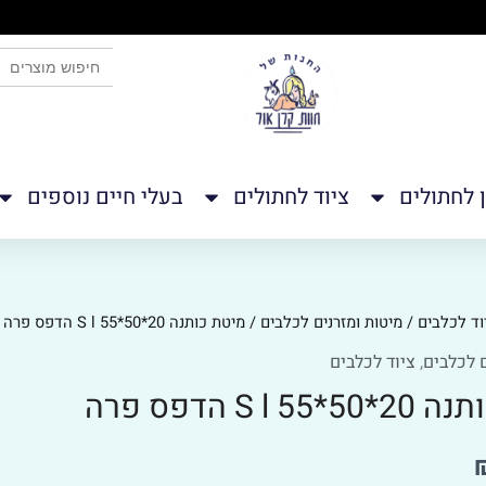
 כאן
SEARCH BUTTON
Search
for:
ן לחתולים
ציוד לחתולים
בעלי חיים נוספים
וד לכלבים
/
מיטות ומזרנים לכלבים
/ מיטת כותנה S l 55*50*20 הדפס פרה
 לכלבים
,
ציוד לכלבים
S l  הדפס פרה