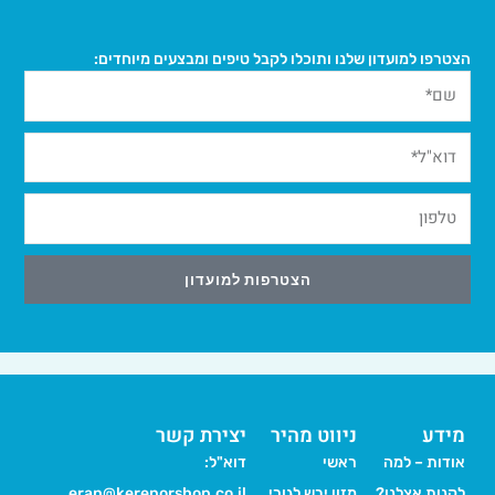
הצטרפו למועדון שלנו ותוכלו לקבל טיפים ומבצעים מיוחדים:
הצטרפות למועדון
Alternative:
מידע
ניווט מהיר
יצירת קשר
אודות – למה
ראשי
דוא"ל:
לקנות אצלנו?
מזון יבש לגורי
eran@kerenorshop.co.il