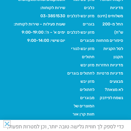
מדיניות
כלבים
שירות לקוחות:
משלוחים (חינם
מזון יבש לכלבים
03-3851530
החל מ-200
בוגרים
שעות פעילות – שירות לקוחות:
ש"ח)
מזון יבש לכלבים
ימים א' – ה': 9:00-19:00
סיפורים מהחווה
מבוגרים
יום שישי: 9:00-14:00
לסל הקניות
מזון יבש לגורי
תקנון
חתולים
מדיניות החזרות
מזון יבש
מדיניות פרטיות
לחתולים בוגרים
מבצעים
מזון יבש
לא מצאת?
לחתולים
נשמח לפידבק
מבוגרים
המוצרים של
חוות קרן אור
כדי לספק לך חווית גלישה טובה יותר, וכן למטרות תפעול,