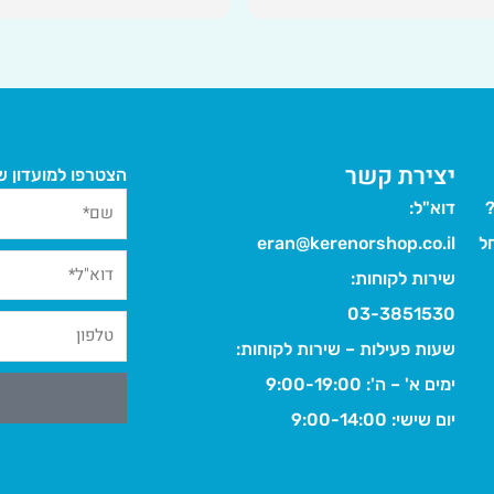
יצירת קשר
הצטרפו למועדון של
?
דוא"ל:
ל
eran@kerenorshop.co.il
שירות לקוחות:
03-3851530
שעות פעילות – שירות לקוחות:
ימים א' – ה': 9:00-19:00
יום שישי: 9:00-14:00
Alternative: