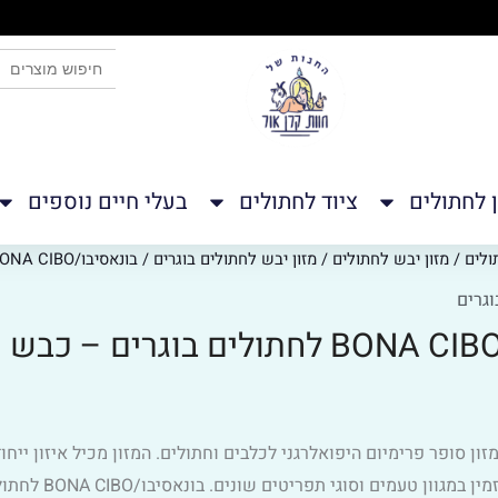
 כאן
SEARCH BUTTON
Search
for:
ן לחתולים
ציוד לחתולים
בעלי חיים נוספים
ולים
/
מזון יבש לחתולים
/
מזון יבש לחתולים בוגרים
/ בונאסיבו/BONA CIBO לחתולים בוגרים – כבש – 15 ק"ג
וגרים
מזון סופר פרימיום היפואלרגני לכלבים וחתולים. המזון מכיל איזון י
בעלי חיות המ