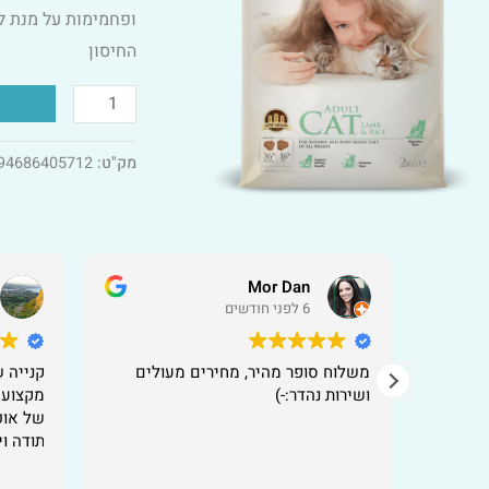
-
ופחמימות על מנת לס
15
החיסון
ק"ג
מק"ט:
94686405712
Mor Dan
6 לפני חודשים
משלוח סופר מהיר, מחירים מעולים
קנייה 
ושירות נהדר:-)
מקצועי
של אוכ
תודה ו