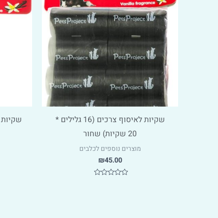
שקיות לאיסוף צרכים (16 גלילים *
20 שקיות) שחור
מוצרים נוספים לכלבים
₪
45.00
דורג
0
מתוך
5