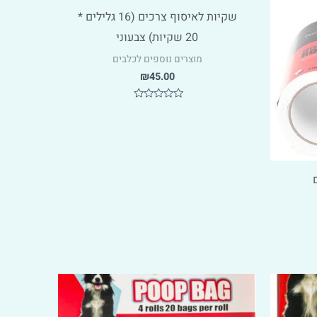
שקיות לאיסוף צרכים (16 גלילים *
20 שקיות) צבעוני
מוצרים נוספים לכלבים
₪
45.00
דורג
0
מתוך
5