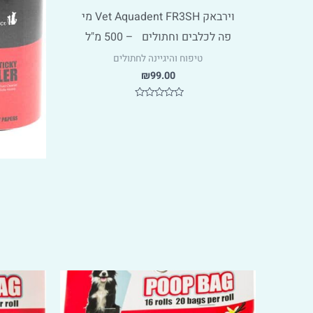
וירבאק Vet Aquadent FR3SH מי
פה לכלבים וחתולים – 500 מ"ל
טיפוח והיגיינה לחתולים
₪
99.00
דורג
0
מתוך
5