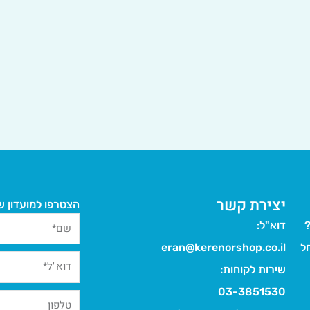
יצירת קשר
הצטרפו למועדון של
?
דוא"ל:
ל
eran@kerenorshop.co.il
שירות לקוחות:
03-3851530