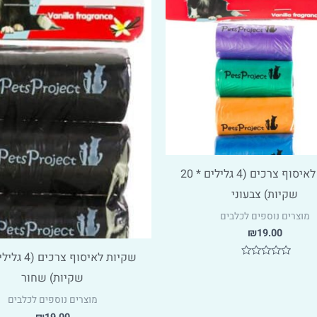
שקיות לאיסוף צרכים (4 גלילים * 20
שקיות) צבעוני
מוצרים נוספים לכלבים
₪
19.00
דורג
0
שקיות) שחור
מתוך
5
מוצרים נוספים לכלבים