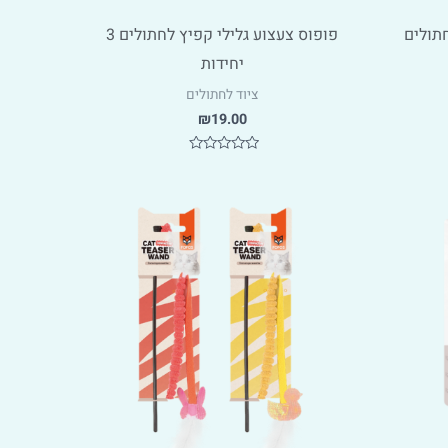
חתולים
פופוס צעצוע גלילי קפיץ לחתולים 3
יחידות
ציוד לחתולים
₪
19.00
דורג
0
מתוך
5