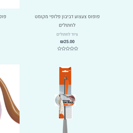
פופוס צעצוע דביבון פלופי מקומט
פופ
לחתולים
ציוד לחתולים
₪
25.00
דורג
0
מתוך
5