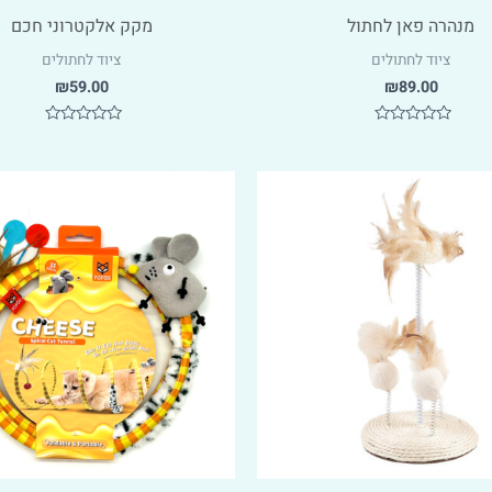
מנהרה פאן לחתול
מקק אלקטרוני חכם
ציוד לחתולים
ציוד לחתולים
₪
59.00
₪
89.00
דורג
דורג
0
0
מתוך
מתוך
5
5