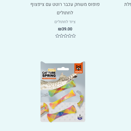
לת
פופוס משחק עכבר רוטט עם ציפצוף
לחתולים
ציוד לחתולים
₪
39.00
דורג
0
מתוך
5