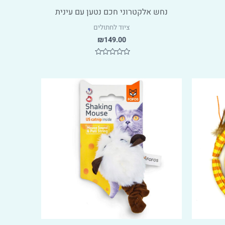
נחש אלקטרוני חכם נטען עם עינית
ציוד לחתולים
₪
149.00
דורג
0
מתוך
5