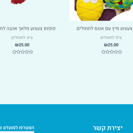
צעצוע מיץ עם אננס לחתולים
פופוס צעצוע מלאך אהבה לחת
ציוד לחתולים
ציוד לחתולים
₪
25.00
₪
25.00
דורג
דורג
0
0
מתוך
מתוך
5
5
יצירת קשר
הצטרפו למועדון של