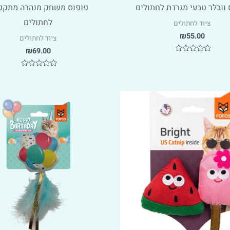
 וובלר טבעי מגרדת לחתולים
פופוס משחק מנהרה מתקפ
לחתולים
ציוד לחתולים
₪
55.00
ציוד לחתולים
₪
69.00
דורג
0
מתוך
דורג
5
0
מתוך
5