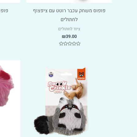
פופוס משחק עכבר רוטט עם ציפצוף
פופו
לחתולים
ציוד לחתולים
₪
39.00
דורג
0
מתוך
5