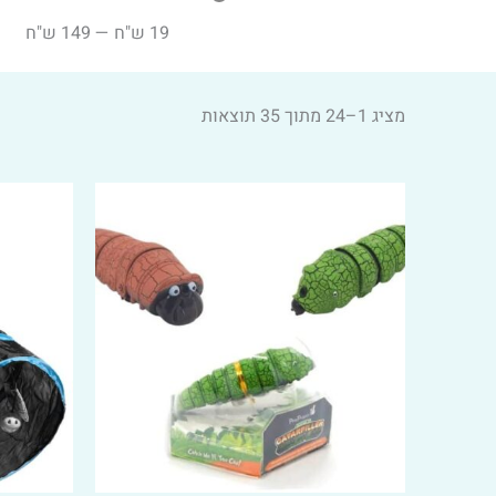
19
ש"ח
—
149
ש"ח
מציג 1–24 מתוך 35 תוצאות