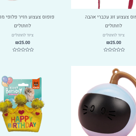
וס צעצוע זוג עכברי אהבה
פופוס צעצוע חזיר פלופי מ
לחתולים
לחתולים
ציוד לחתולים
ציוד לחתולים
₪
25.00
₪
25.00
דורג
דורג
0
0
מתוך
מתוך
5
5