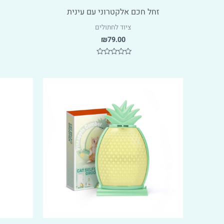
זחל חכם אלקטרוני עם עינית
ציוד לחתולים
₪
79.00
דורג
0
מתוך
5