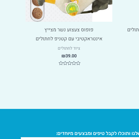
ולים
פופוס צעצוע נשר מצייץ
אינטראקטיבי עם קטניפ לחתולים
ציוד לחתולים
₪
39.00
דורג
0
מתוך
5
נו ותוכלו לקבל טיפים ומבצעים מיוחדים: