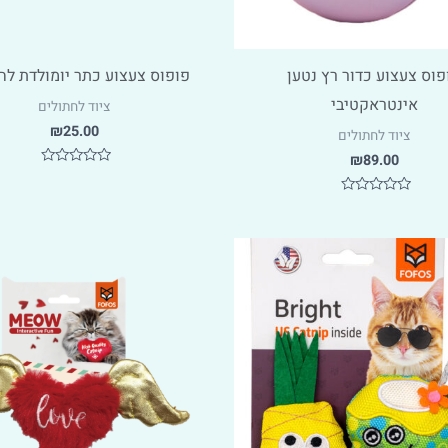
פוס צעצוע כדור רץ נטען
פופוס צעצוע כתר יומולדת לח
אינטראקטיבי
ציוד לחתולים
₪
25.00
ציוד לחתולים
₪
89.00
דורג
0
מתוך
דורג
5
0
מתוך
5