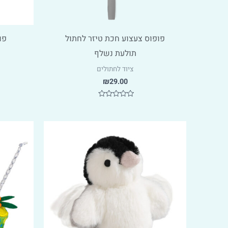
פופוס צעצוע חכת טיזר לחתול
פו
תולעת נשלף
ציוד לחתולים
₪
29.00
דורג
0
מתוך
5