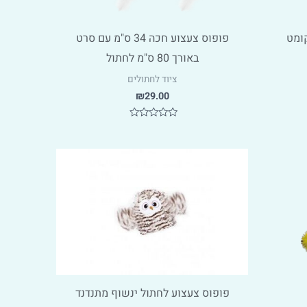
קומט
פופוס צעצוע חכה 34 ס"מ עם סרט
באורך 80 ס"מ לחתול
ציוד לחתולים
₪
29.00
דורג
0
מתוך
5
פופוס צעצוע לחתול ינשוף מתנדנד