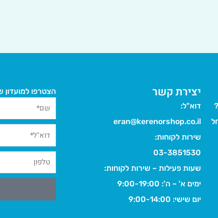
יצירת קשר
הצטרפו למועדון של
?
דוא"ל:
ל
eran@kerenorshop.co.il
שירות לקוחות:
03-3851530
שעות פעילות – שירות לקוחות:
ימים א' – ה': 9:00-19:00
יום שישי: 9:00-14:00
Alternative: