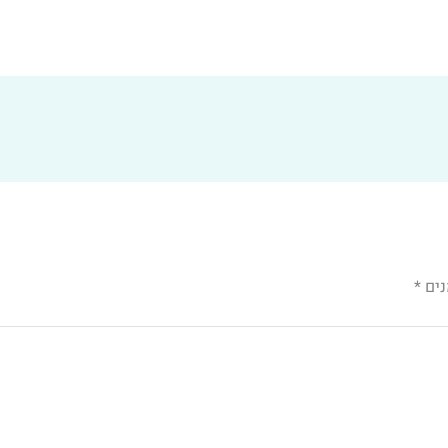
נים
*